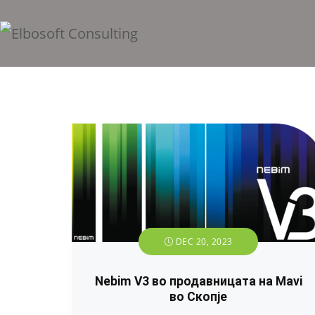
DEC 20, 2023
Nebim V3 во продавницата на Mavi
во Скопје