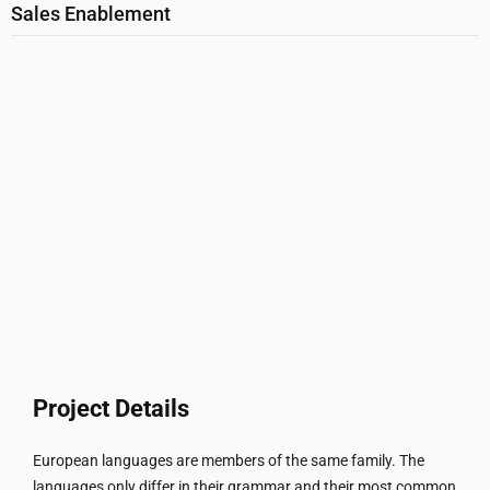
Sales Enablement
Project Details
European languages are members of the same family. The
languages only differ in their grammar and their most common