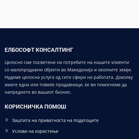
ЕЛБОСОФТ КОНСАЛТИНГ
Целосно сме посветени на потребите на нашите клиенти
со малопродажни објекти во Македонија и околните земји.
Нудиме целосна услуга од сите сфери на работата. Доколку
имате една или повеќе продавници, ќе ви помогнеме да
напреднете во вашиот бизнис.
КОРИСНИЧКА ПОМОШ
Заштита на приватноста на податоците
Услови на користење