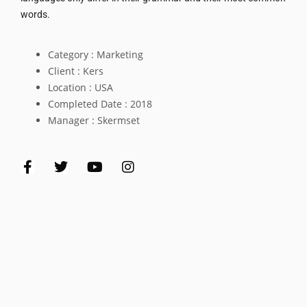
words.
Category :
Marketing
Client :
Kers
Location :
USA
Completed Date :
2018
Manager :
Skermset